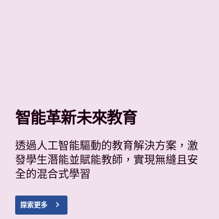
智能革新未來教育
透過人工智能驅動的教育解決方案，激
發學生潛能並賦能教師，實現無縫且安
全的混合式學習
navigate_next
探索更多