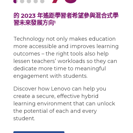
的 2023 年遙距學習者希望參與混合式學
習未來發展方向
1
Technology not only makes education
more accessible and improves learning
outcomes – the right tools also help
lessen teachers’ workloads so they can
dedicate more time to meaningful
engagement with students.
Discover how Lenovo can help you
create a secure, effective hybrid
learning environment that can unlock
the potential of each and every
student.